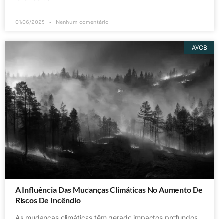
01/06/2025
Nenhum comentário
AVCB
A Influência Das Mudanças Climáticas No Aumento De
Riscos De Incêndio
As mudanças climáticas têm gerado impactos profundos