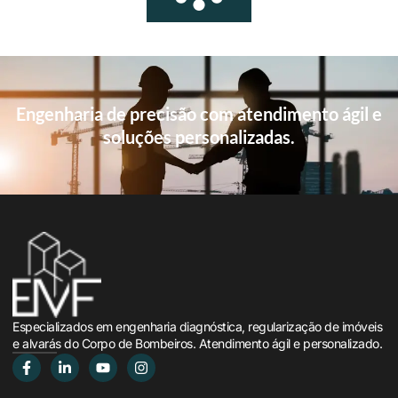
Engenharia de precisão com atendimento ágil e
soluções personalizadas.
Especializados em engenharia diagnóstica, regularização de imóveis
e alvarás do Corpo de Bombeiros. Atendimento ágil e personalizado.