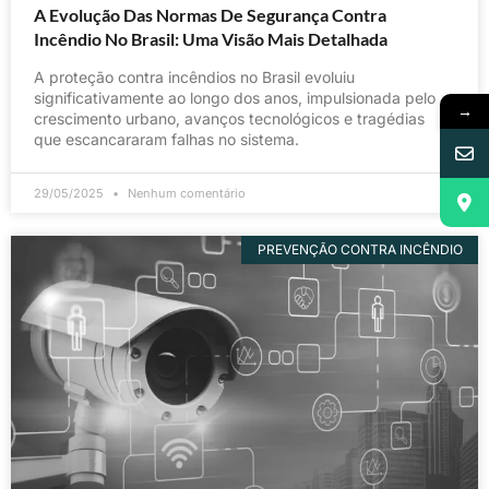
A Evolução Das Normas De Segurança Contra
Incêndio No Brasil: Uma Visão Mais Detalhada
A proteção contra incêndios no Brasil evoluiu
significativamente ao longo dos anos, impulsionada pelo
→
crescimento urbano, avanços tecnológicos e tragédias
que escancararam falhas no sistema.
29/05/2025
Nenhum comentário
PREVENÇÃO CONTRA INCÊNDIO