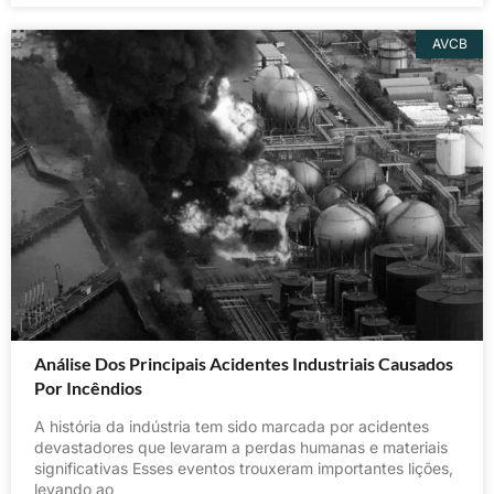
AVCB
Análise Dos Principais Acidentes Industriais Causados
Por Incêndios
A história da indústria tem sido marcada por acidentes
devastadores que levaram a perdas humanas e materiais
significativas Esses eventos trouxeram importantes lições,
levando ao