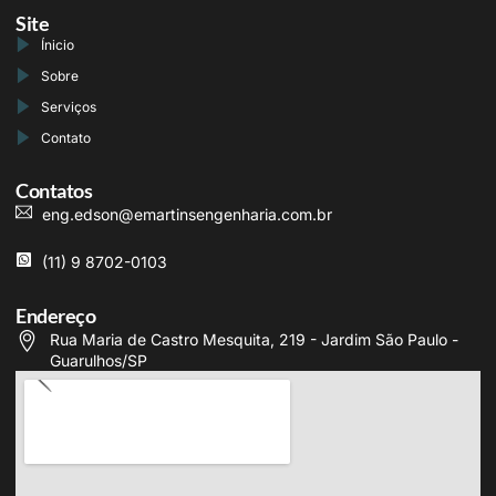
Site
Ínicio
Sobre
Serviços
Contato
Contatos
eng.edson@emartinsengenharia.com.br
(11) 9 8702-0103
Endereço
Rua Maria de Castro Mesquita, 219 - Jardim São Paulo -
Guarulhos/SP