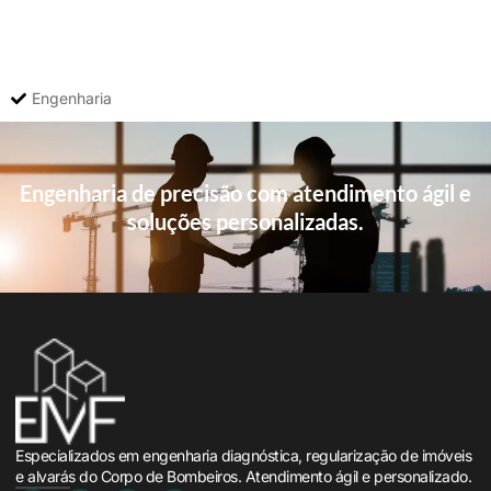
Engenharia
Engenharia de precisão com atendimento ágil e
soluções personalizadas.
Especializados em engenharia diagnóstica, regularização de imóveis
e alvarás do Corpo de Bombeiros. Atendimento ágil e personalizado.