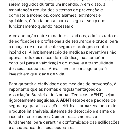
serem seguidos durante um incêndio. Além disso, a
manutenção regular dos sistemas de prevenção e
combate a incêndios, como alarmes, extintores e
sprinklers, é fundamental para assegurar seu pleno
funcionamento quando necessário.
A colaboração entre moradores, síndicos, administradores
de edificações e profissionais de segurança é crucial para
a criação de um ambiente seguro e protegido contra
incêndios. A implementação de medidas preventivas não
apenas reduz os riscos de incêndios, mas também
contribui para a valorização do imóvel e a tranquilidade
dos seus ocupantes. Afinal, investir em segurança é
investir em qualidade de vida.
Para garantir a efetividade das medidas de prevenção, é
importante que as normas e regulamentações da
Associação Brasileira de Normas Técnicas (ABNT) sejam
rigorosamente seguidas. A
ABNT
estabelece padrões de
segurança para instalações elétricas, armazenamento de
produtos inflamáveis, sistemas de detecção e alarme de
incêndio, entre outros. Cumprir essas normas é
fundamental para garantir a conformidade das edificações
e a segurança dos seus ocupantes.