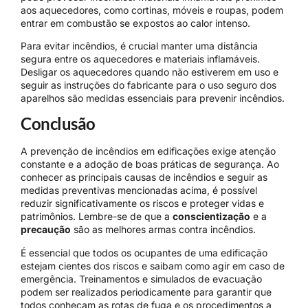
aos aquecedores, como cortinas, móveis e roupas, podem
entrar em combustão se expostos ao calor intenso.
Para evitar incêndios, é crucial manter uma distância
segura entre os aquecedores e materiais inflamáveis.
Desligar os aquecedores quando não estiverem em uso e
seguir as instruções do fabricante para o uso seguro dos
aparelhos são medidas essenciais para prevenir incêndios.
Conclusão
A prevenção de incêndios em edificações exige atenção
constante e a adoção de boas práticas de segurança. Ao
conhecer as principais causas de incêndios e seguir as
medidas preventivas mencionadas acima, é possível
reduzir significativamente os riscos e proteger vidas e
patrimônios. Lembre-se de que a
conscientização
e a
precaução
são as melhores armas contra incêndios.
É essencial que todos os ocupantes de uma edificação
estejam cientes dos riscos e saibam como agir em caso de
emergência. Treinamentos e simulados de evacuação
podem ser realizados periodicamente para garantir que
todos conheçam as rotas de fuga e os procedimentos a