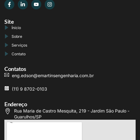
Site
Ínicio
Sobre
Serviços
Contato
Contatos
eng.edson@emartinsengenharia.com.br
(11) 9 8702-0103
Endereço
Rua Maria de Castro Mesquita, 219 - Jardim São Paulo -
Guarulhos/SP