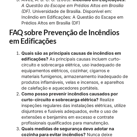
A Questão do Escape em Prédios Altos em Brasília
(DF)
. Universidade de Brasília. Disponível em:
Incêndio em Edificações: A Questão do Escape em
Prédios Altos em Brasília (DF)
FAQ sobre Prevenção de Incêndios
em Edificações
Quais são as principais causas de incêndios em
edificações?
As principais causas incluem curto-
circuito e sobrecarga elétrica, uso inadequado de
equipamentos elétricos, cozinhar, cigarros e
materiais fumígenos, armazenamento inadequado de
produtos inflamáveis, velas e incensos, e aparelhos
de calefação e aquecedores portáteis.
Como posso prevenir incêndios causados por
curto-circuito e sobrecarga elétrica?
Realize
inspeções regulares das instalações elétricas, utilize
disjuntores e fusíveis adequados, evite o uso de
extensões e benjamins em excesso e contrate
profissionais qualificados para manutenção.
Quais medidas de segurança devo adotar na
cozinha para evitar incêndios?
Nunca deixe