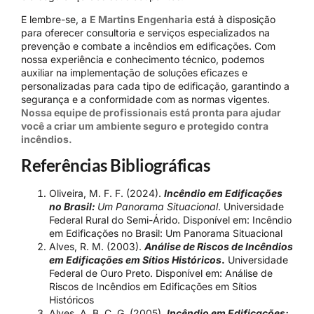
E lembre-se, a
E Martins Engenharia
está à disposição
para oferecer consultoria e serviços especializados na
prevenção e combate a incêndios em edificações. Com
nossa experiência e conhecimento técnico, podemos
auxiliar na implementação de soluções eficazes e
personalizadas para cada tipo de edificação, garantindo a
segurança e a conformidade com as normas vigentes.
Nossa equipe de profissionais está pronta para ajudar
você a criar um ambiente seguro e protegido contra
incêndios.
Referências Bibliográficas
Oliveira, M. F. F. (2024).
Incêndio em Edificações
no Brasil:
Um Panorama Situacional
. Universidade
Federal Rural do Semi-Árido. Disponível em: Incêndio
em Edificações no Brasil: Um Panorama Situacional
Alves, R. M. (2003).
Análise de Riscos de Incêndios
em Edificações em Sítios Históricos
.
Universidade
Federal de Ouro Preto. Disponível em: Análise de
Riscos de Incêndios em Edificações em Sítios
Históricos
Alves, A. B. C. G. (2005).
Incêndio em Edificações: