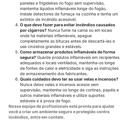
panelas e frigideiras no fogo sem supervisão,
mantenha líquidos inflamáveis longe do fogão,
instale detectores de fumaça na cozinha e tenha um
extintor de incêndio acessível.
O que devo fazer para evitar incêndios causados
por cigarros?
Nunca fume na cama ou em locais
onde há materiais inflamáveis, apague
completamente as bitucas antes de descartá-las e
use cinzeiros grandes e estáveis.
Como armazenar produtos inflamáveis de forma
segura?
Guarde produtos inflamáveis em recipientes
adequados e locais ventilados, mantenha-os longe
de fontes de calor e eletricidade e siga as instruções
de armazenamento dos fabricantes.
Quais cuidados devo ter ao usar velas e incensos?
Nunca deixe velas e incensos acesos sem
supervisão, mantenha-os longe de cortinas, papéis e
outros materiais inflamáveis e utilize suportes
estáveis e à prova de fogo.
Nossa equipe de profissionais está pronta para ajudar
você a criar um ambiente seguro e protegido contra
incêndios, entre em contato.