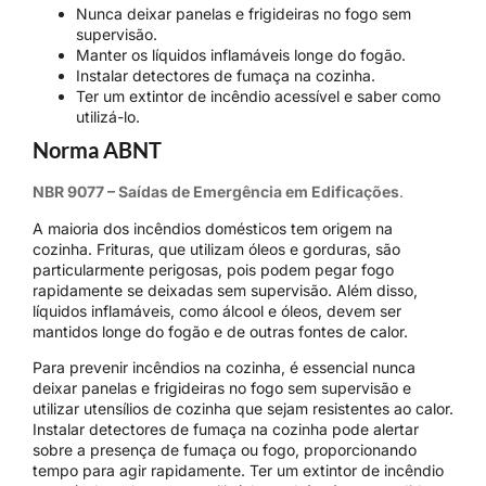
Nunca deixar panelas e frigideiras no fogo sem
supervisão.
Manter os líquidos inflamáveis longe do fogão.
Instalar detectores de fumaça na cozinha.
Ter um extintor de incêndio acessível e saber como
utilizá-lo.
Norma ABNT
NBR 9077 – Saídas de Emergência em Edificações
.
A maioria dos incêndios domésticos tem origem na
cozinha. Frituras, que utilizam óleos e gorduras, são
particularmente perigosas, pois podem pegar fogo
rapidamente se deixadas sem supervisão. Além disso,
líquidos inflamáveis, como álcool e óleos, devem ser
mantidos longe do fogão e de outras fontes de calor.
Para prevenir incêndios na cozinha, é essencial nunca
deixar panelas e frigideiras no fogo sem supervisão e
utilizar utensílios de cozinha que sejam resistentes ao calor.
Instalar detectores de fumaça na cozinha pode alertar
sobre a presença de fumaça ou fogo, proporcionando
tempo para agir rapidamente. Ter um extintor de incêndio