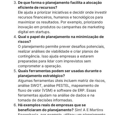
De que forma o planejamento facilita a alocação
eficiente de recursos?
Ele ajuda a priorizar iniciativas e decidir onde investir
recursos financeiros, humanos e tecnológicos para
maximizar os resultados. Por exemplo, priorizando
inovação em produtos ou campanhas de marketing
digital em startups.
Qual o papel do planejamento na minimização de
riscos?
O planejamento permite prever desafios potenciais,
realizar análises de viabilidade e criar planos de
contingência. Isso ajuda empresas a estarem
preparadas para lidar com imprevistos sem
comprometer a operação.
Quais ferramentas podem ser usadas durante o
planejamento estratégico?
Algumas ferramentas úteis incluem matriz de riscos,
análise SWOT, análise PESTEL, mapeamento de
fluxo de valor (VSM) e software de ERP. Essas
ferramentas ajudam na análise de dados e na
tomada de decisões informadas.
Há exemplos reais de empresas que se
beneficiaram do planejamento?
Sim! A
E Martins
Engenharia,
por exemplo, utilizou um planejamento