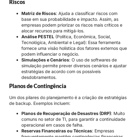
Riscos
Matriz de Riscos
: Ajuda a classificar riscos com
base em sua probabilidade e impacto. Assim, as
empresas podem priorizar os riscos mais críticos e
alocar recursos para mitigá-los.
Análise PESTEL
(Política, Econômica, Social,
Tecnológica, Ambiental e Legal): Essa ferramenta
fornece uma visão holística dos fatores externos que
podem influenciar o negócio.
Simulações e Cenários
: O uso de softwares de
simulação permite prever diversos cenários e ajustar
estratégias de acordo com os possíveis
desdobramentos.
Planos de Contingência
Um dos pilares do planejamento é a criação de estratégias
de backup. Exemplos incluem:
Planos de Recuperação de Desastres (DRP)
: Muito
comuns no setor de TI, para garantir a continuidade
operacional em casos de falha.
Reservas Financeiras ou Técnicas
: Empresas
frequentemente mantêm contingências financeiras