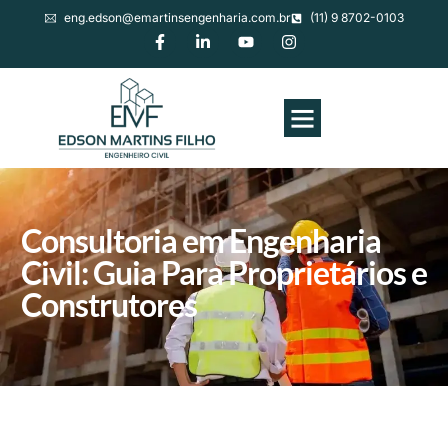
eng.edson@emartinsengenharia.com.br
(11) 9 8702-0103
Consultoria em Engenharia
Civil: Guia Para Proprietários e
Construtores