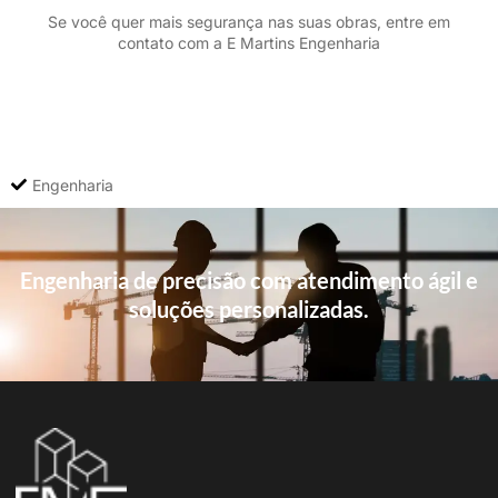
Se você quer mais segurança nas suas obras, entre em
contato com a E Martins Engenharia
Engenharia
Engenharia de precisão com atendimento ágil e
soluções personalizadas.