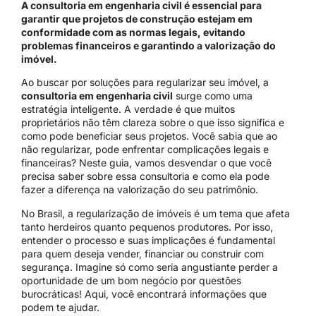
A consultoria em engenharia civil é essencial para
garantir que projetos de construção estejam em
conformidade com as normas legais, evitando
problemas financeiros e garantindo a valorização do
imóvel.
Ao buscar por soluções para regularizar seu imóvel, a
consultoria em engenharia civil
surge como uma
estratégia inteligente. A verdade é que muitos
proprietários não têm clareza sobre o que isso significa e
como pode beneficiar seus projetos. Você sabia que ao
não regularizar, pode enfrentar complicações legais e
financeiras? Neste guia, vamos desvendar o que você
precisa saber sobre essa consultoria e como ela pode
fazer a diferença na valorização do seu patrimônio.
No Brasil, a regularização de imóveis é um tema que afeta
tanto herdeiros quanto pequenos produtores. Por isso,
entender o processo e suas implicações é fundamental
para quem deseja vender, financiar ou construir com
segurança. Imagine só como seria angustiante perder a
oportunidade de um bom negócio por questões
burocráticas! Aqui, você encontrará informações que
podem te ajudar.