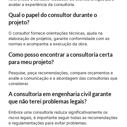
avaliar a experiência da consultoria.
Qual o papel do consultor durante o
projeto?
O consultor fornece orientações técnicas, ajuda na
elaboração de projetos, garante conformidade com as
normas e acompanha a execução da obra.
Como posso encontrar a consultoria certa
para meu projeto?
Pesquise, peça recomendações, compare orçamentos e
avalie a comunicação e a abordagem das consultorias que
considerar.
A consultoria em engenharia civil garante
que não terei problemas legais?
Embora uma consultoria reduza significativamente os
riscos legais, é importante seguir todas as recomendações
e regulamentações para evitar problemas.