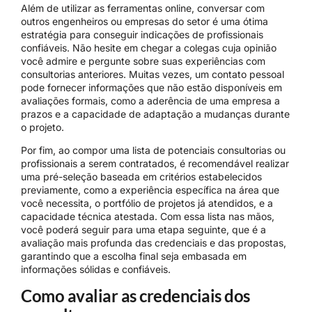
Além de utilizar as ferramentas online, conversar com
outros engenheiros ou empresas do setor é uma ótima
estratégia para conseguir indicações de profissionais
confiáveis. Não hesite em chegar a colegas cuja opinião
você admire e pergunte sobre suas experiências com
consultorias anteriores. Muitas vezes, um contato pessoal
pode fornecer informações que não estão disponíveis em
avaliações formais, como a aderência de uma empresa a
prazos e a capacidade de adaptação a mudanças durante
o projeto.
Por fim, ao compor uma lista de potenciais consultorias ou
profissionais a serem contratados, é recomendável realizar
uma pré-seleção baseada em critérios estabelecidos
previamente, como a experiência específica na área que
você necessita, o portfólio de projetos já atendidos, e a
capacidade técnica atestada. Com essa lista nas mãos,
você poderá seguir para uma etapa seguinte, que é a
avaliação mais profunda das credenciais e das propostas,
garantindo que a escolha final seja embasada em
informações sólidas e confiáveis.
Como avaliar as credenciais dos