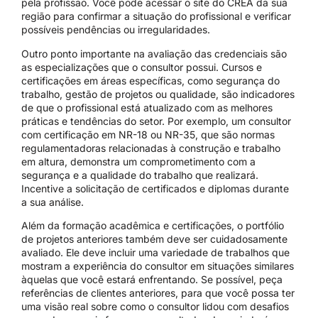
pela profissão. Você pode acessar o site do CREA da sua
região para confirmar a situação do profissional e verificar
possíveis pendências ou irregularidades.
Outro ponto importante na avaliação das credenciais são
as especializações que o consultor possui. Cursos e
certificações em áreas específicas, como segurança do
trabalho, gestão de projetos ou qualidade, são indicadores
de que o profissional está atualizado com as melhores
práticas e tendências do setor. Por exemplo, um consultor
com certificação em NR-18 ou NR-35, que são normas
regulamentadoras relacionadas à construção e trabalho
em altura, demonstra um comprometimento com a
segurança e a qualidade do trabalho que realizará.
Incentive a solicitação de certificados e diplomas durante
a sua análise.
Além da formação acadêmica e certificações, o portfólio
de projetos anteriores também deve ser cuidadosamente
avaliado. Ele deve incluir uma variedade de trabalhos que
mostram a experiência do consultor em situações similares
àquelas que você estará enfrentando. Se possível, peça
referências de clientes anteriores, para que você possa ter
uma visão real sobre como o consultor lidou com desafios