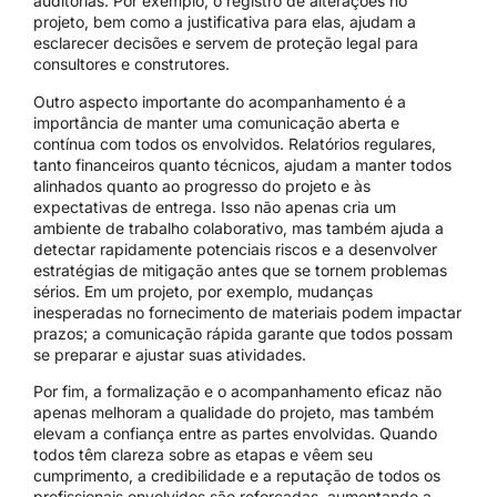
auditorias. Por exemplo, o registro de alterações no
projeto, bem como a justificativa para elas, ajudam a
esclarecer decisões e servem de proteção legal para
consultores e construtores.
Outro aspecto importante do acompanhamento é a
importância de manter uma comunicação aberta e
contínua com todos os envolvidos. Relatórios regulares,
tanto financeiros quanto técnicos, ajudam a manter todos
alinhados quanto ao progresso do projeto e às
expectativas de entrega. Isso não apenas cria um
ambiente de trabalho colaborativo, mas também ajuda a
detectar rapidamente potenciais riscos e a desenvolver
estratégias de mitigação antes que se tornem problemas
sérios. Em um projeto, por exemplo, mudanças
inesperadas no fornecimento de materiais podem impactar
prazos; a comunicação rápida garante que todos possam
se preparar e ajustar suas atividades.
Por fim, a formalização e o acompanhamento eficaz não
apenas melhoram a qualidade do projeto, mas também
elevam a confiança entre as partes envolvidas. Quando
todos têm clareza sobre as etapas e vêem seu
cumprimento, a credibilidade e a reputação de todos os
profissionais envolvidos são reforçadas, aumentando a