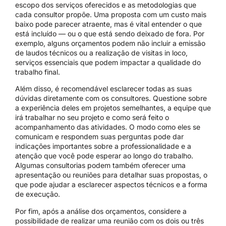
escopo dos serviços oferecidos e as metodologias que
cada consultor propõe. Uma proposta com um custo mais
baixo pode parecer atraente, mas é vital entender o que
está incluído — ou o que está sendo deixado de fora. Por
exemplo, alguns orçamentos podem não incluir a emissão
de laudos técnicos ou a realização de visitas in loco,
serviços essenciais que podem impactar a qualidade do
trabalho final.
Além disso, é recomendável esclarecer todas as suas
dúvidas diretamente com os consultores. Questione sobre
a experiência deles em projetos semelhantes, a equipe que
irá trabalhar no seu projeto e como será feito o
acompanhamento das atividades. O modo como eles se
comunicam e respondem suas perguntas pode dar
indicações importantes sobre a professionalidade e a
atenção que você pode esperar ao longo do trabalho.
Algumas consultorias podem também oferecer uma
apresentação ou reuniões para detalhar suas propostas, o
que pode ajudar a esclarecer aspectos técnicos e a forma
de execução.
Por fim, após a análise dos orçamentos, considere a
possibilidade de realizar uma reunião com os dois ou três