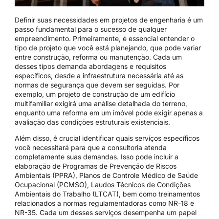
Definir suas necessidades em projetos de engenharia é um
passo fundamental para o sucesso de qualquer
empreendimento. Primeiramente, é essencial entender o
tipo de projeto que você está planejando, que pode variar
entre construção, reforma ou manutenção. Cada um
desses tipos demanda abordagens e requisitos
específicos, desde a infraestrutura necessária até as
normas de segurança que devem ser seguidas. Por
exemplo, um projeto de construção de um edifício
multifamiliar exigirá uma análise detalhada do terreno,
enquanto uma reforma em um imóvel pode exigir apenas a
avaliação das condições estruturais existenciais.
Além disso, é crucial identificar quais serviços específicos
você necessitará para que a consultoria atenda
completamente suas demandas. Isso pode incluir a
elaboração de Programas de Prevenção de Riscos
Ambientais (PPRA), Planos de Controle Médico de Saúde
Ocupacional (PCMSO), Laudos Técnicos de Condições
Ambientais do Trabalho (LTCAT), bem como treinamentos
relacionados a normas regulamentadoras como NR-18 e
NR-35. Cada um desses serviços desempenha um papel