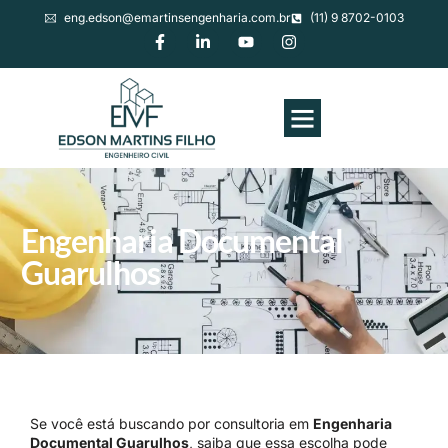
eng.edson@emartinsengenharia.com.br
(11) 9 8702-0103
Engenharia Documental
Guarulhos
Se você está buscando por consultoria em
Engenharia
Documental Guarulhos
, saiba que essa escolha pode