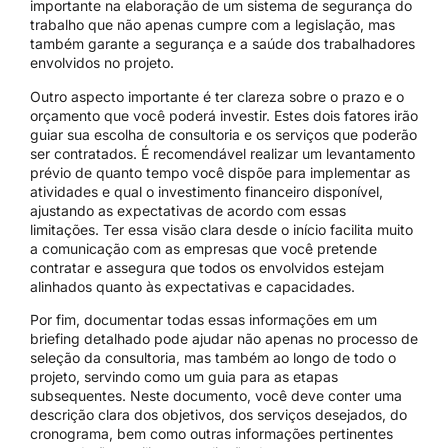
importante na elaboração de um sistema de segurança do
trabalho que não apenas cumpre com a legislação, mas
também garante a segurança e a saúde dos trabalhadores
envolvidos no projeto.
Outro aspecto importante é ter clareza sobre o prazo e o
orçamento que você poderá investir. Estes dois fatores irão
guiar sua escolha de consultoria e os serviços que poderão
ser contratados. É recomendável realizar um levantamento
prévio de quanto tempo você dispõe para implementar as
atividades e qual o investimento financeiro disponível,
ajustando as expectativas de acordo com essas
limitações. Ter essa visão clara desde o início facilita muito
a comunicação com as empresas que você pretende
contratar e assegura que todos os envolvidos estejam
alinhados quanto às expectativas e capacidades.
Por fim, documentar todas essas informações em um
briefing detalhado pode ajudar não apenas no processo de
seleção da consultoria, mas também ao longo de todo o
projeto, servindo como um guia para as etapas
subsequentes. Neste documento, você deve conter uma
descrição clara dos objetivos, dos serviços desejados, do
cronograma, bem como outras informações pertinentes