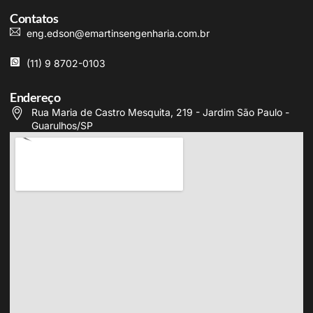
Contatos
eng.edson@emartinsengenharia.com.br
(11) 9 8702-0103
Endereço
Rua Maria de Castro Mesquita, 219 - Jardim São Paulo -
Guarulhos/SP