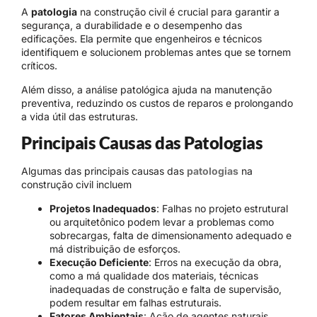
A
patologia
na construção civil é crucial para garantir a
segurança, a durabilidade e o desempenho das
edificações. Ela permite que engenheiros e técnicos
identifiquem e solucionem problemas antes que se tornem
críticos.
Além disso, a análise patológica ajuda na manutenção
preventiva, reduzindo os custos de reparos e prolongando
a vida útil das estruturas.
Principais Causas das Patologias
Algumas das principais causas das
patologias
na
construção civil incluem
Projetos Inadequados
: Falhas no projeto estrutural
ou arquitetônico podem levar a problemas como
sobrecargas, falta de dimensionamento adequado e
má distribuição de esforços.
Execução Deficiente
: Erros na execução da obra,
como a má qualidade dos materiais, técnicas
inadequadas de construção e falta de supervisão,
podem resultar em falhas estruturais.
Fatores Ambientais
: Ação de agentes naturais