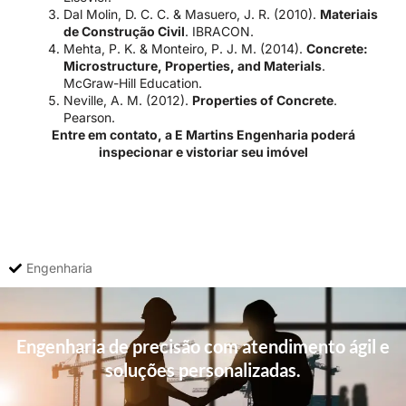
Dal Molin, D. C. C. & Masuero, J. R. (2010).
Materiais
de Construção Civil
. IBRACON.
Mehta, P. K. & Monteiro, P. J. M. (2014).
Concrete:
Microstructure, Properties, and Materials
.
McGraw-Hill Education.
Neville, A. M. (2012).
Properties of Concrete
.
Pearson.
Entre em contato, a E Martins Engenharia poderá
inspecionar e vistoriar seu imóvel
Engenharia
Engenharia de precisão com atendimento ágil e
soluções personalizadas.