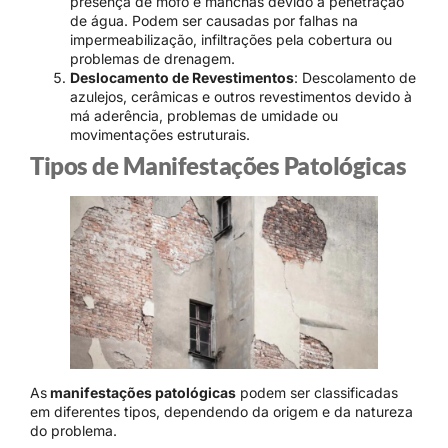
presença de mofo e manchas devido à penetração
de água. Podem ser causadas por falhas na
impermeabilização, infiltrações pela cobertura ou
problemas de drenagem.
Deslocamento de Revestimentos
: Descolamento de
azulejos, cerâmicas e outros revestimentos devido à
má aderência, problemas de umidade ou
movimentações estruturais.
Tipos de Manifestações Patológicas
As
manifestações patológicas
podem ser classificadas
em diferentes tipos, dependendo da origem e da natureza
do problema.