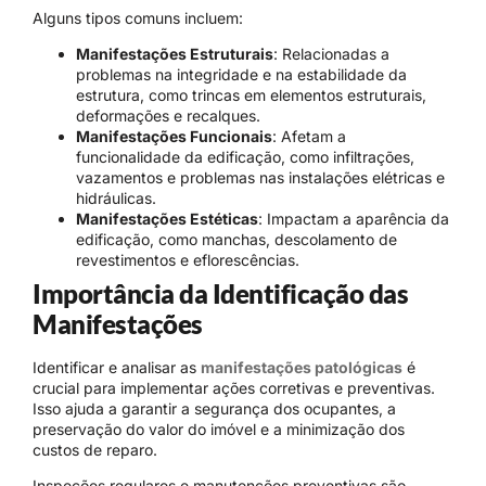
Alguns tipos comuns incluem:
Manifestações Estruturais
: Relacionadas a
problemas na integridade e na estabilidade da
estrutura, como trincas em elementos estruturais,
deformações e recalques.
Manifestações Funcionais
: Afetam a
funcionalidade da edificação, como infiltrações,
vazamentos e problemas nas instalações elétricas e
hidráulicas.
Manifestações Estéticas
: Impactam a aparência da
edificação, como manchas, descolamento de
revestimentos e eflorescências.
Importância da Identificação das
Manifestações
Identificar e analisar as
manifestações patológicas
é
crucial para implementar ações corretivas e preventivas.
Isso ajuda a garantir a segurança dos ocupantes, a
preservação do valor do imóvel e a minimização dos
custos de reparo.
Inspeções regulares e manutenções preventivas são