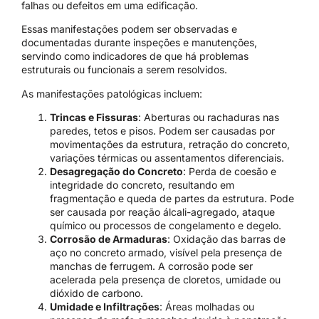
falhas ou defeitos em uma edificação.
Essas manifestações podem ser observadas e
documentadas durante inspeções e manutenções,
servindo como indicadores de que há problemas
estruturais ou funcionais a serem resolvidos.
As manifestações patológicas incluem:
Trincas e Fissuras
: Aberturas ou rachaduras nas
paredes, tetos e pisos. Podem ser causadas por
movimentações da estrutura, retração do concreto,
variações térmicas ou assentamentos diferenciais.
Desagregação do Concreto
: Perda de coesão e
integridade do concreto, resultando em
fragmentação e queda de partes da estrutura. Pode
ser causada por reação álcali-agregado, ataque
químico ou processos de congelamento e degelo.
Corrosão de Armaduras
: Oxidação das barras de
aço no concreto armado, visível pela presença de
manchas de ferrugem. A corrosão pode ser
acelerada pela presença de cloretos, umidade ou
dióxido de carbono.
Umidade e Infiltrações
: Áreas molhadas ou