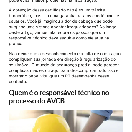
pode evitar muitos problemas na fiscalização.
A obtenção desse certificado não é só um trâmite
burocrático, mas sim uma garantia para os condôminos e
usuários. Você já imaginou a dor de cabeça que pode
surgir se uma vistoria apontar irregularidades? Ao longo
deste artigo, vamos falar sobre os passos que um
responsável técnico deve seguir e como ele atua na
prática.
Não deixe que o desconhecimento e a falta de orientação
compliquem sua jornada em direção à regularização do
seu imóvel. O mundo da segurança predial pode parecer
complexo, mas estou aqui para descomplicar tudo isso e
mostrar o papel vital que um RT desempenha nesse
contexto.
Quem é o responsável técnico no
processo do AVCB