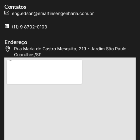
Contatos
eng.edson@emartinsengenharia.com.br
(11) 9 8702-0103
Endereço
Rua Maria de Castro Mesquita, 219 - Jardim São Paulo -
Guarulhos/SP