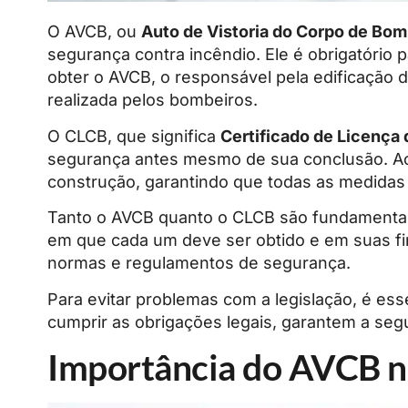
O AVCB, ou
Auto de Vistoria do Corpo de Bom
segurança contra incêndio. Ele é obrigatório
obter o AVCB, o responsável pela edificação 
realizada pelos bombeiros.
O CLCB, que significa
Certificado de Licença
segurança antes mesmo de sua conclusão. Ao c
construção, garantindo que todas as medidas 
Tanto o AVCB quanto o CLCB são fundamentais 
em que cada um deve ser obtido e em suas f
normas e regulamentos de segurança.
Para evitar problemas com a legislação, é e
cumprir as obrigações legais, garantem a segu
Importância do AVCB na