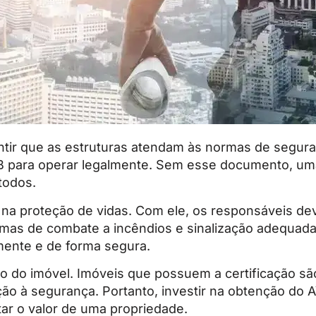
tir que as estruturas atendam às normas de seguran
 para operar legalmente. Sem esse documento, uma
todos.
e na proteção de vidas. Com ele, os responsáveis d
mas de combate a incêndios e sinalização adequada.
mente e de forma segura.
ção do imóvel. Imóveis que possuem a certificação s
ação à segurança. Portanto, investir na obtenção do
r o valor de uma propriedade.