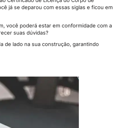
 ao Certificado de Licença do Corpo de
cê já se deparou com essas siglas e ficou em
im, você poderá estar em conformidade com a
arecer suas dúvidas?
a de lado na sua construção, garantindo