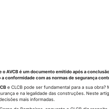
ue o AVCB é um documento emitido após a conclusão
do a conformidade com as normas de segurança contr
VCB
e CLCB pode ser fundamental para a sua obra?
urança e na legalidade das construções. Neste arti
 decisões mais informadas.