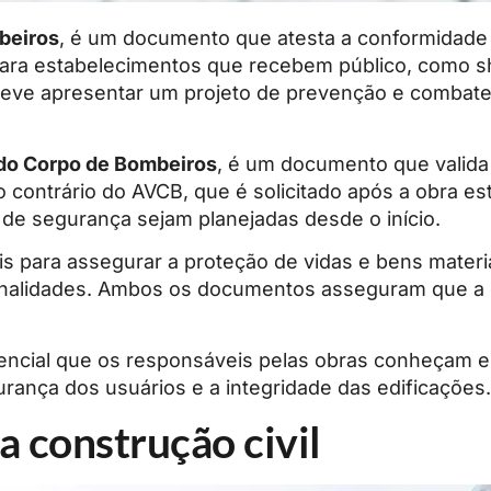
beiros
, é um documento que atesta a conformidade
 para estabelecimentos que recebem público, como sh
deve apresentar um projeto de prevenção e combate 
 do Corpo de Bombeiros
, é um documento que valida
ontrário do AVCB, que é solicitado após a obra esta
de segurança sejam planejadas desde o início.
para assegurar a proteção de vidas e bens materia
inalidades. Ambos os documentos asseguram que a
ssencial que os responsáveis pelas obras conheçam 
rança dos usuários e a integridade das edificações.
 construção civil