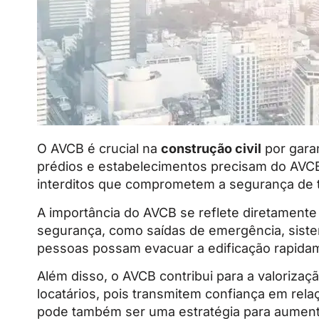
O AVCB é crucial na
construção civil
por garan
prédios e estabelecimentos precisam do AVCB
interditos que comprometem a segurança de 
A importância do AVCB se reflete diretament
segurança, como saídas de emergência, siste
pessoas possam evacuar a edificação rapida
Além disso, o AVCB contribui para a valoriza
locatários, pois transmitem confiança em rel
pode também ser uma estratégia para aumenta