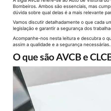
A sigla AVCB refere-se ao Auto de Vistoria d
Bombeiros. Ambos são essenciais, mas cumpre
dúvida sobre qual delas é a mais relevante pa
Vamos discutir detalhadamente o que cada um
legislação e garantir a segurança dos trabalh
Acompanhe-nos nesta leitura e descubra o qu
assim a qualidade e a segurança necessárias.
O que são AVCB e CLC