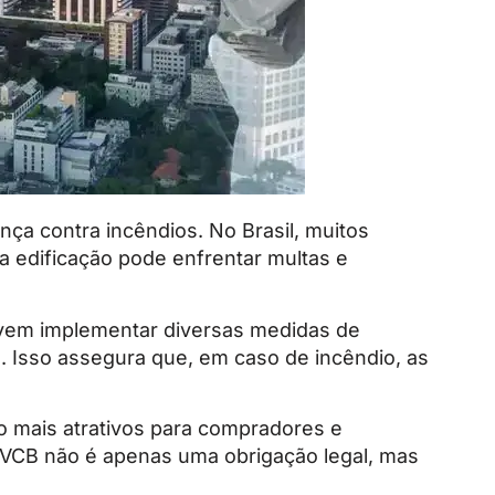
ça contra incêndios. No Brasil, muitos
 edificação pode enfrentar multas e
evem implementar diversas medidas de
 Isso assegura que, em caso de incêndio, as
ão mais atrativos para compradores e
 AVCB não é apenas uma obrigação legal, mas