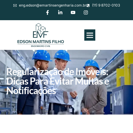
eng.edson@emartinsengenharia.com.br
(11) 9 8702-0103
Regularização de Imóveis:
Dicas Para Evitar Multas e
Notificações