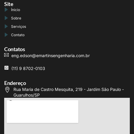
Site
Ínicio
Sobre
Serviços
Contato
Contatos
eng.edson@emartinsengenharia.com.br
(11) 9 8702-0103
Endereço
Rua Maria de Castro Mesquita, 219 - Jardim São Paulo -
Guarulhos/SP