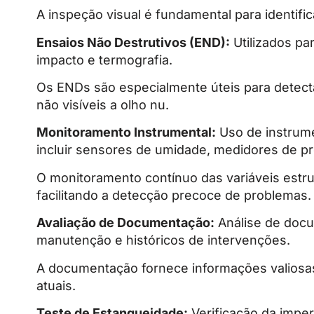
A inspeção visual é fundamental para identifi
Ensaios Não Destrutivos (END):
Utilizados pa
impacto e termografia.
Os ENDs são especialmente úteis para detecta
não visíveis a olho nu.
Monitoramento Instrumental:
Uso de instrume
incluir sensores de umidade, medidores de p
O monitoramento contínuo das variáveis estru
facilitando a detecção precoce de problemas.
Avaliação de Documentação:
Análise de docu
manutenção e históricos de intervenções.
A documentação fornece informações valiosas 
atuais.
Teste de Estanqueidade:
Verificação da impe