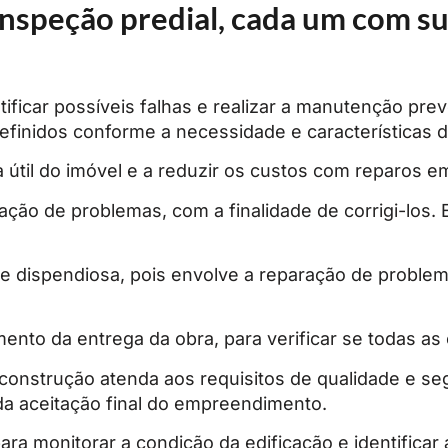
inspeção predial, cada um com su
ficar possíveis falhas e realizar a manutenção prev
definidos conforme a necessidade e características d
a útil do imóvel e a reduzir os custos com reparos e
cação de problemas, com a finalidade de corrigi-los.
e dispendiosa, pois envolve a reparação de problem
to da entrega da obra, para verificar se todas as 
 construção atenda aos requisitos de qualidade e se
da aceitação final do empreendimento.
ara monitorar a condição da edificação e identifica