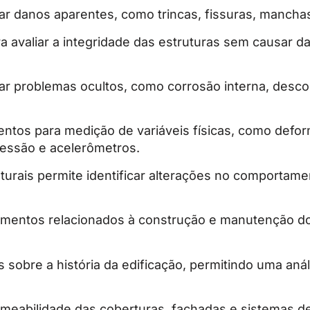
car danos aparentes, como trincas, fissuras, mancha
ra avaliar a integridade das estruturas sem causar 
r problemas ocultos, como corrosão interna, desco
ntos para medição de variáveis físicas, como defo
ressão e acelerômetros.
turais permite identificar alterações no comportame
mentos relacionados à construção e manutenção do e
sobre a história da edificação, permitindo uma aná
rmeabilidade das coberturas, fachadas e sistemas 