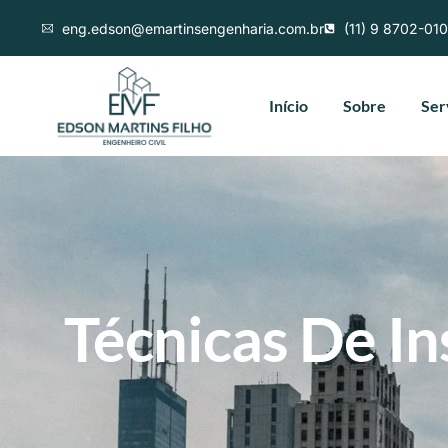
eng.edson@emartinsengenharia.com.br
(11) 9 8702-01
Início
Sobre
Ser
Técnicas De In