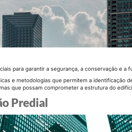
ais para garantir a segurança, a conservação e a f
as e metodologias que permitem a identificação de 
emas que possam comprometer a estrutura do edifíci
ão Predial