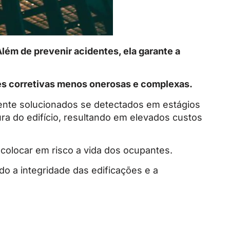
lém de prevenir acidentes, ela garante a
es corretivas menos onerosas e complexas.
ente solucionados se detectados em estágios
ura do edifício, resultando em elevados custos
colocar em risco a vida dos ocupantes.
do a integridade das edificações e a