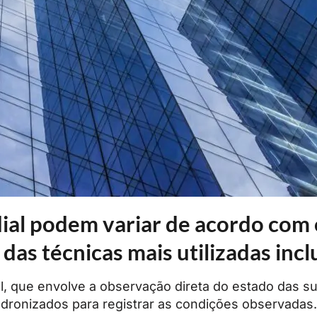
ial podem variar de acordo com o
 das técnicas mais utilizadas inc
ial, que envolve a observação direta do estado das s
padronizados para registrar as condições observadas.