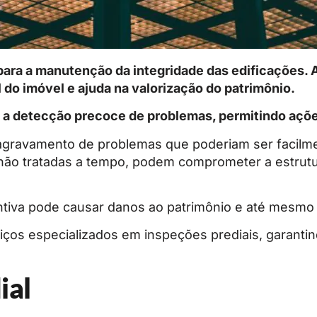
para a manutenção da integridade das edificações. A
 do imóvel e ajuda na valorização do patrimônio.
a a detecção precoce de problemas, permitindo açõ
o agravamento de problemas que poderiam ser facilm
se não tratadas a tempo, podem comprometer a estrut
tiva pode causar danos ao patrimônio e até mesmo 
ços especializados em inspeções prediais, garantin
ial