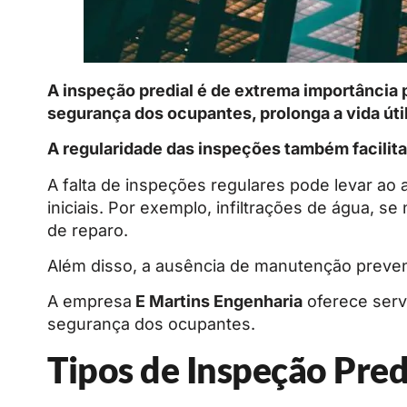
A inspeção predial é de extrema importância 
segurança dos ocupantes, prolonga a vida útil
A regularidade das inspeções também facilit
A falta de inspeções regulares pode levar a
iniciais. Por exemplo, infiltrações de água, 
de reparo.
Além disso, a ausência de manutenção preven
A empresa
E Martins Engenharia
oferece servi
segurança dos ocupantes.
Tipos de Inspeção Pred