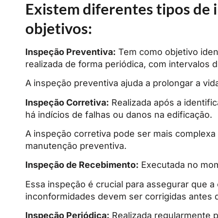
Existem diferentes tipos de 
objetivos:
Inspeção Preventiva:
Tem como objetivo identi
realizada de forma periódica, com intervalos 
A inspeção preventiva ajuda a prolongar a vid
Inspeção Corretiva:
Realizada após a identifi
há indícios de falhas ou danos na edificação.
A inspeção corretiva pode ser mais complexa 
manutenção preventiva.
Inspeção de Recebimento:
Executada no momen
Essa inspeção é crucial para assegurar que a
inconformidades devem ser corrigidas antes 
Inspeção Periódica:
Realizada regularmente p