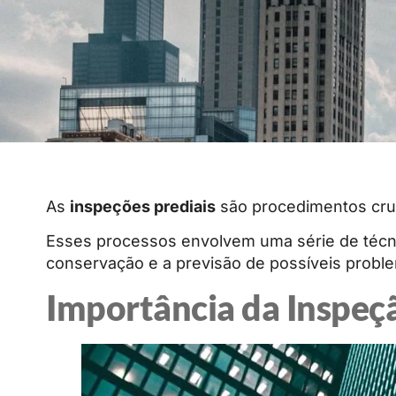
As
inspeções prediais
são procedimentos cruci
Esses processos envolvem uma série de técnic
conservação e a previsão de possíveis probl
Importância da Inspeç