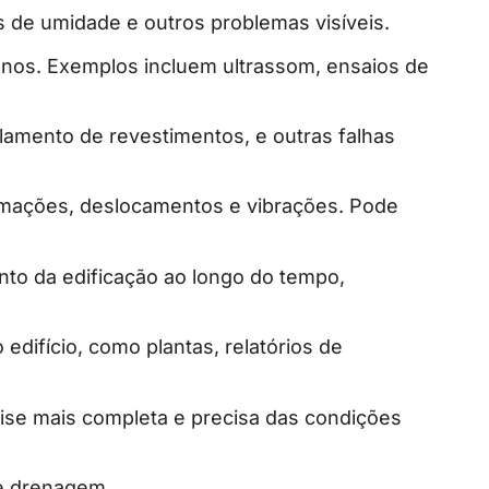
s de umidade e outros problemas visíveis.
danos. Exemplos incluem ultrassom, ensaios de
lamento de revestimentos, e outras falhas
rmações, deslocamentos e vibrações. Pode
nto da edificação ao longo do tempo,
difício, como plantas, relatórios de
lise mais completa e precisa das condições
de drenagem.