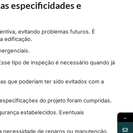
as especificidades e
entiva, evitando problemas futuros. É
a edificação.
mergenciais.
 Esse tipo de inspeção é necessário quando já
as que poderiam ter sido evitados com a
especificações do projeto foram cumpridas.
gurança estabelecidos. Eventuais
→
r a necessidade de reparos ou manutenção.