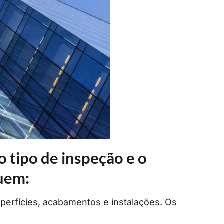
 tipo de inspeção e o
luem:
uperfícies, acabamentos e instalações. Os