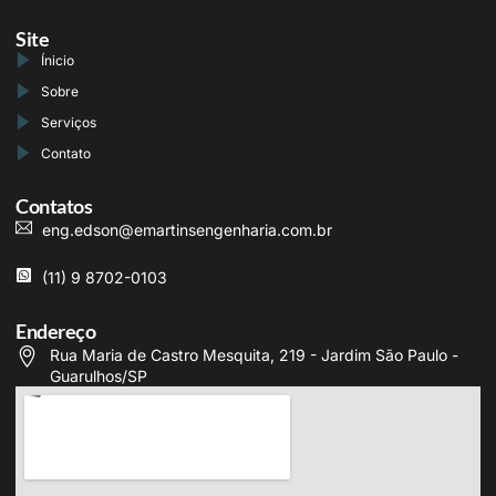
Site
Ínicio
Sobre
Serviços
Contato
Contatos
eng.edson@emartinsengenharia.com.br
(11) 9 8702-0103
Endereço
Rua Maria de Castro Mesquita, 219 - Jardim São Paulo -
Guarulhos/SP