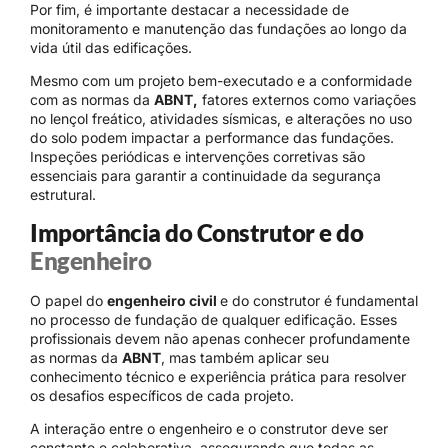
Por fim, é importante destacar a necessidade de
monitoramento e manutenção das fundações ao longo da
vida útil das edificações.
Mesmo com um projeto bem-executado e a conformidade
com as normas da
ABNT,
fatores externos como variações
no lençol freático, atividades sísmicas, e alterações no uso
do solo podem impactar a performance das fundações.
Inspeções periódicas e intervenções corretivas são
essenciais para garantir a continuidade da segurança
estrutural.
Importância do Construtor e do
Engenheiro
O papel do
engenheiro civil
e do construtor é fundamental
no processo de fundação de qualquer edificação. Esses
profissionais devem não apenas conhecer profundamente
as normas da
ABNT
, mas também aplicar seu
conhecimento técnico e experiência prática para resolver
os desafios específicos de cada projeto.
A interação entre o engenheiro e o construtor deve ser
constante e colaborativa, assegurando que todas as