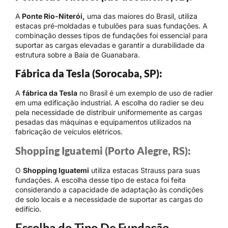
A
Ponte Rio-Niterói,
uma das maiores do Brasil, utiliza
estacas pré-moldadas e tubulões para suas fundações. A
combinação desses tipos de fundações foi essencial para
suportar as cargas elevadas e garantir a durabilidade da
estrutura sobre a Baía de Guanabara.
Fábrica da Tesla (Sorocaba, SP):
A
fábrica da Tesla
no Brasil é um exemplo de uso de radier
em uma edificação industrial. A escolha do radier se deu
pela necessidade de distribuir uniformemente as cargas
pesadas das máquinas e equipamentos utilizados na
fabricação de veículos elétricos.
Shopping Iguatemi (Porto Alegre, RS):
O
Shopping Iguatemi
utiliza estacas Strauss para suas
fundações. A escolha desse tipo de estaca foi feita
considerando a capacidade de adaptação às condições
de solo locais e a necessidade de suportar as cargas do
edifício.
Escolha do Tipo De Fundação