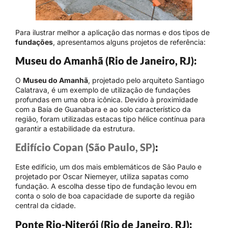
Para ilustrar melhor a aplicação das normas e dos tipos de
fundações
, apresentamos alguns projetos de referência:
Museu do Amanhã (Rio de Janeiro, RJ):
O
Museu do Amanhã
, projetado pelo arquiteto Santiago
Calatrava, é um exemplo de utilização de fundações
profundas em uma obra icônica. Devido à proximidade
com a Baía de Guanabara e ao solo característico da
região, foram utilizadas estacas tipo hélice contínua para
garantir a estabilidade da estrutura.
Edifício Copan (São Paulo, SP)
:
Este edifício, um dos mais emblemáticos de São Paulo e
projetado por Oscar Niemeyer, utiliza sapatas como
fundação. A escolha desse tipo de fundação levou em
conta o solo de boa capacidade de suporte da região
central da cidade.
Ponte Rio-Niterói (Rio de Janeiro, RJ):