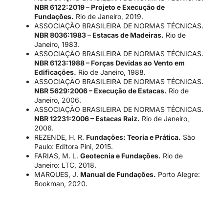
NBR 6122:2019 – Projeto e Execução de
Fundações.
Rio de Janeiro, 2019.
ASSOCIAÇÃO BRASILEIRA DE NORMAS TÉCNICAS.
NBR 8036:1983 – Estacas de Madeiras.
Rio de
Janeiro, 1983.
ASSOCIAÇÃO BRASILEIRA DE NORMAS TÉCNICAS.
NBR 6123:1988 – Forças Devidas ao Vento em
Edificações.
Rio de Janeiro, 1988.
ASSOCIAÇÃO BRASILEIRA DE NORMAS TÉCNICAS.
NBR 5629:2006 – Execução de Estacas.
Rio de
Janeiro, 2006.
ASSOCIAÇÃO BRASILEIRA DE NORMAS TÉCNICAS.
NBR 12231:2006 – Estacas Raiz.
Rio de Janeiro,
2006.
REZENDE, H. R.
Fundações: Teoria e Prática.
São
Paulo: Editora Pini, 2015.
FARIAS, M. L.
Geotecnia e Fundações.
Rio de
Janeiro: LTC, 2018.
MARQUES, J.
Manual de Fundações.
Porto Alegre:
Bookman, 2020.