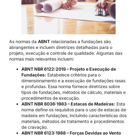
As normas da
ABNT
relacionadas a fundações são
abrangentes e incluem diretrizes detalhadas para o
projeto, execução e controle de qualidade. Algumas das
normas mais relevantes incluem:
ABNT NBR 6122:2019 – Projeto e Execução de
Fundações:
Estabelece critérios para o
dimensionamento e a execução de fundações rasas
e profundas. Essa norma fornece diretrizes sobre
tipos de fundações, métodos de cálculo, materiais e
procedimentos de execução.
ABNT NBR 8036:1983 – Estacas de Madeiras:
Esta
norma define os requisitos para o uso de estacas de
madeira em fundações, incluindo características dos
materiais, métodos de tratamento e procedimentos
de cravação.
ABNT NBR 6123:1988 – Forças Devidas ao Vento