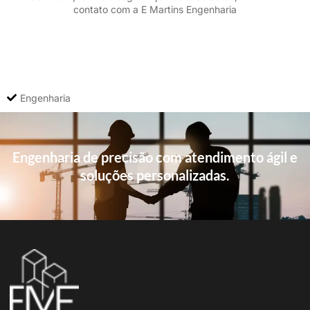
contato com a E Martins Engenharia
Engenharia
Engenharia de precisão com atendimento ágil e
soluções personalizadas.