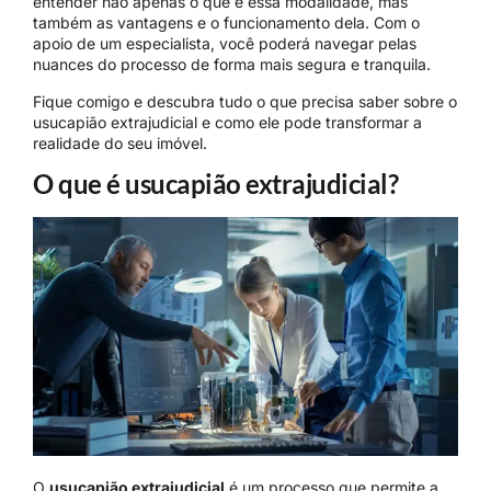
entender não apenas o que é essa modalidade, mas
também as vantagens e o funcionamento dela. Com o
apoio de um especialista, você poderá navegar pelas
nuances do processo de forma mais segura e tranquila.
Fique comigo e descubra tudo o que precisa saber sobre o
usucapião extrajudicial e como ele pode transformar a
realidade do seu imóvel.
O que é usucapião extrajudicial?
O
usucapião extrajudicial
é um processo que permite a