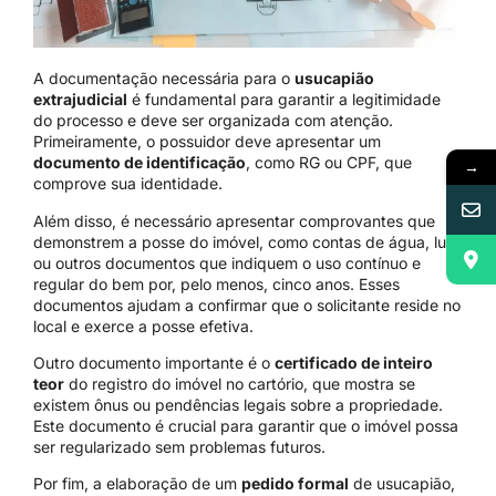
A documentação necessária para o
usucapião
extrajudicial
é fundamental para garantir a legitimidade
do processo e deve ser organizada com atenção.
Primeiramente, o possuidor deve apresentar um
documento de identificação
, como RG ou CPF, que
→
comprove sua identidade.
Além disso, é necessário apresentar comprovantes que
demonstrem a posse do imóvel, como contas de água, luz
ou outros documentos que indiquem o uso contínuo e
regular do bem por, pelo menos, cinco anos. Esses
documentos ajudam a confirmar que o solicitante reside no
local e exerce a posse efetiva.
Outro documento importante é o
certificado de inteiro
teor
do registro do imóvel no cartório, que mostra se
existem ônus ou pendências legais sobre a propriedade.
Este documento é crucial para garantir que o imóvel possa
ser regularizado sem problemas futuros.
Por fim, a elaboração de um
pedido formal
de usucapião,