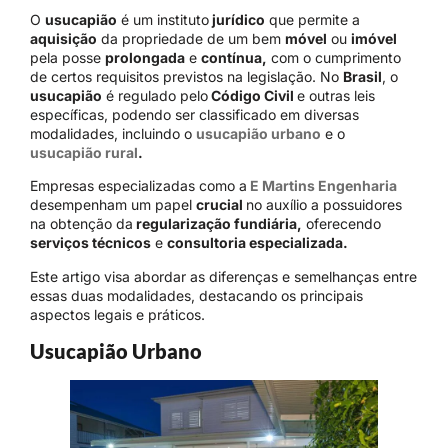
O
usucapião
é um instituto
jurídico
que permite a
aquisição
da propriedade de um bem
móvel
ou
imóvel
pela posse
prolongada
e
contínua,
com o cumprimento
de certos requisitos previstos na legislação. No
Brasil
, o
usucapião
é regulado pelo
Código Civil
e outras leis
específicas, podendo ser classificado em diversas
modalidades, incluindo o
usucapião urbano
e o
usucapião rural
.
Empresas especializadas como a
E Martins Engenharia
desempenham um papel
crucial
no auxílio a possuidores
na obtenção da
regularização fundiária,
oferecendo
serviços técnicos
e
consultoria especializada.
Este artigo visa abordar as diferenças e semelhanças entre
essas duas modalidades, destacando os principais
aspectos legais e práticos.
Usucapião Urbano