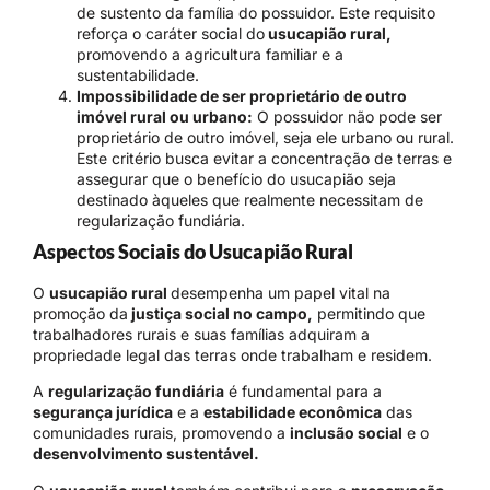
de sustento da família do possuidor. Este requisito
reforça o caráter social do
usucapião rural,
promovendo a agricultura familiar e a
sustentabilidade.
Impossibilidade de ser proprietário de outro
imóvel rural ou urbano:
O possuidor não pode ser
proprietário de outro imóvel, seja ele urbano ou rural.
Este critério busca evitar a concentração de terras e
assegurar que o benefício do usucapião seja
destinado àqueles que realmente necessitam de
regularização fundiária.
Aspectos Sociais do Usucapião Rural
O
usucapião rural
desempenha um papel vital na
promoção da
justiça social no campo,
permitindo que
trabalhadores rurais e suas famílias adquiram a
propriedade legal das terras onde trabalham e residem.
A
regularização fundiária
é fundamental para a
segurança jurídica
e a
estabilidade econômica
das
comunidades rurais, promovendo a
inclusão social
e o
desenvolvimento sustentável.