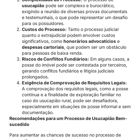
usucapião
pode ser complexo e burocrático,
exigindo a reunião de diversas provas documentais
e testemunhais, o que pode representar um desafio
para os possuidores.
Custos do Processo:
Tanto o processo judicial
quanto o extrajudicial podem envolver custos
significativos, como
honorários advocatícios
e
despesas cartoriais
, que podem ser um obstáculo
para pessoas de baixa renda.
Riscos de Conflitos Fundiários:
Em alguns casos, a
posse do imóvel pode ser contestada por terceiros,
gerando conflitos fundiários e litígios judiciais
prolongados.
Exigência de Comprovação de Requisitos Legais:
A comprovação dos requisitos legais, como a posse
contínua e a finalidade de exploração familiar no
caso do usucapião rural, pode ser desafiadora,
especialmente em situações de posse informal e sem
documentação.
Recomendações para um Processo de Usucapião Bem-
sucedido
Para aumentar as chances de sucesso no processo de