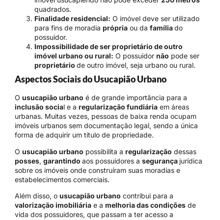
quadrados.
Finalidade residencial:
O imóvel deve ser utilizado
para fins de moradia
própria
ou da
família
do
possuidor.
Impossibilidade de ser proprietário de outro
imóvel urbano ou rural:
O possuidor
não
pode ser
proprietário
de outro imóvel, seja urbano ou rural.
Aspectos Sociais do Usucapião Urbano
O
usucapião urbano
é de grande importância para a
inclusão socia
l e a
regularização fundiária
em áreas
urbanas. Muitas vezes, pessoas de baixa renda ocupam
imóveis urbanos sem documentação legal, sendo a única
forma de adquirir um título de propriedade.
O
usucapião urbano
possibilita a
regularização
dessas
posses
,
garantindo
aos possuidores a
segurança
jurídica
sobre os imóveis onde construíram suas moradias e
estabelecimentos comerciais.
Além disso, o
usucapião urbano
contribui para a
valorização imobiliária
e a
melhoria das condições
de
vida dos possuidores, que passam a ter acesso a