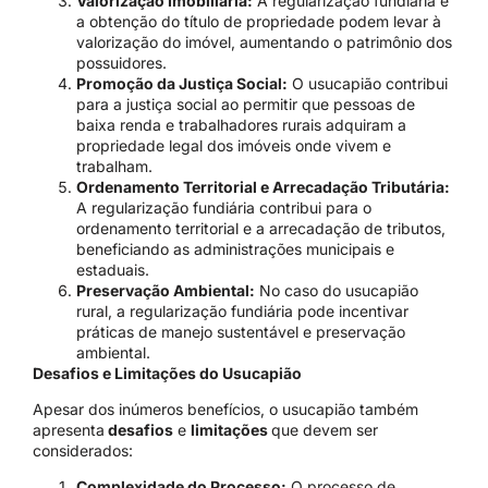
Valorização Imobiliária:
A regularização fundiária e
a obtenção do título de propriedade podem levar à
valorização do imóvel, aumentando o patrimônio dos
possuidores.
Promoção da Justiça Social:
O usucapião contribui
para a justiça social ao permitir que pessoas de
baixa renda e trabalhadores rurais adquiram a
propriedade legal dos imóveis onde vivem e
trabalham.
Ordenamento Territorial e Arrecadação Tributária:
A regularização fundiária contribui para o
ordenamento territorial e a arrecadação de tributos,
beneficiando as administrações municipais e
estaduais.
Preservação Ambiental:
No caso do usucapião
rural, a regularização fundiária pode incentivar
práticas de manejo sustentável e preservação
ambiental.
Desafios e Limitações do Usucapião
Apesar dos inúmeros benefícios, o usucapião também
apresenta
desafios
e
limitações
que devem ser
considerados:
Complexidade do Processo:
O processo de