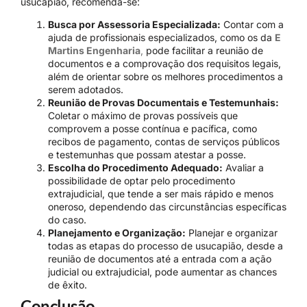
usucapião, recomenda-se:
Busca por Assessoria Especializada:
Contar com a
ajuda de profissionais especializados, como os da
E
Martins Engenharia
,
pode facilitar a reunião de
documentos e a comprovação dos requisitos legais,
além de orientar sobre os melhores procedimentos a
serem adotados.
Reunião de Provas Documentais e Testemunhais:
Coletar o máximo de provas possíveis que
comprovem a posse contínua e pacífica, como
recibos de pagamento, contas de serviços públicos
e testemunhas que possam atestar a posse.
Escolha do Procedimento Adequado:
Avaliar a
possibilidade de optar pelo procedimento
extrajudicial, que tende a ser mais rápido e menos
oneroso, dependendo das circunstâncias específicas
do caso.
Planejamento e Organização:
Planejar e organizar
todas as etapas do processo de usucapião, desde a
reunião de documentos até a entrada com a ação
judicial ou extrajudicial, pode aumentar as chances
de êxito.
Conclusão