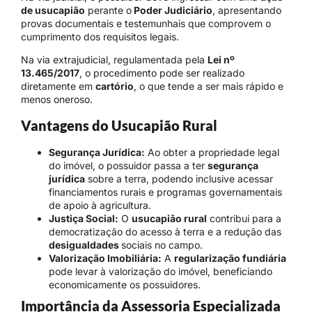
de usucapião
perante o
Poder Judiciário
, apresentando
provas documentais e testemunhais que comprovem o
cumprimento dos requisitos legais.
Na via extrajudicial, regulamentada pela
Lei nº
13.465/2017
, o procedimento pode ser realizado
diretamente em
cartório
, o que tende a ser mais rápido e
menos oneroso.
Vantagens do Usucapião Rural
Segurança Jurídica:
Ao obter a propriedade legal
do imóvel, o possuidor passa a ter
segurança
jurídica
sobre a terra, podendo inclusive acessar
financiamentos rurais e programas governamentais
de apoio à agricultura.
Justiça Social:
O
usucapião rural
contribui para a
democratização do acesso à terra e a redução das
desigualdades
sociais no campo.
Valorização Imobiliária:
A
regularização fundiária
pode levar à valorização do imóvel, beneficiando
economicamente os possuidores.
Importância da Assessoria Especializada