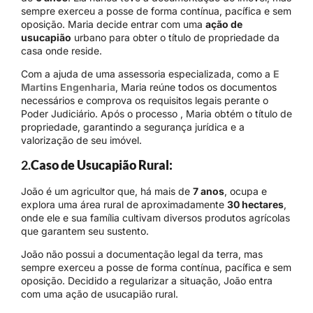
sempre exerceu a posse de forma contínua, pacífica e sem
oposição. Maria decide entrar com uma
ação de
usucapião
urbano para obter o título de propriedade da
casa onde reside.
Com a ajuda de uma assessoria especializada, como a
E
Martins Engenharia
, Maria reúne todos os documentos
necessários e comprova os requisitos legais perante o
Poder Judiciário. Após o processo , Maria obtém o título de
propriedade, garantindo a segurança jurídica e a
valorização de seu imóvel.
2.
Caso de Usucapião Rural:
João é um agricultor que, há mais de
7 anos
, ocupa e
explora uma área rural de aproximadamente
30 hectares
,
onde ele e sua família cultivam diversos produtos agrícolas
que garantem seu sustento.
João não possui a documentação legal da terra, mas
sempre exerceu a posse de forma contínua, pacífica e sem
oposição. Decidido a regularizar a situação, João entra
com uma ação de usucapião rural.