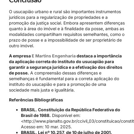
O usucapião urbano e rural são importantes instrumentos
jurídicos para a regularização de propriedades e a
promoção da justiça social. Embora apresentem diferenças
quanto à área do imóvel e à finalidade da posse, ambas as
modalidades compartilham requisitos semelhantes, como o
prazo de posse e a impossibilidade de ser proprietário de
outro imóvel.
A empresa
E Martins Engenharia
destaca a importância
da aplicação correta do instituto do usucapião para
garantir a segurança jurídica e a efetivação dos direitos
de posse.
A compreensão dessas diferenças e
semelhanças é fundamental para a correta aplicação do
instituto do usucapião e para a promoção de uma
sociedade mais justa e igualitária.
Referências Bibliográficas
BRASIL. Constituição da República Federativa do
Brasil de 1988.
Disponível em:
<http://www.planalto.gov.br/ccivil_03/constituicao/consti
Acesso em: 10 mar. 2025.
BRASIL. Lei nº 10.257, de 10 de julho de 2001.