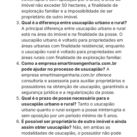
imóvel não exceder 50 hectares, a finalidade de
exploração familiar e a impossibilidade de ser
proprietário de outro imóvel.
Qual é a diferença entre usucapião urbano e rural?
A principal diferença entre usucapião urbano e rural
está na área do imóvel e na finalidade da posse. O
usucapião urbano é voltado para propriedades em
áreas urbanas com finalidade residencial, enquanto
o usucapião rural é voltado para propriedades em
áreas rurais com finalidade de exploração familiar.
Como a empresa emartinsengenharia.com.br
pode ajudar no processo de usucapião?
A
empresa emartinsengenharia.com.br oferece
consultoria e assessoria para auxiliar proprietários e
possuidores na obtenção de usucapião, garantindo a
segurança jurídica e a regularização da posse.
Qual é o prazo de posse necessário para o
usucapião urbano e rural?
Tanto o usucapião
urbano quanto o rural exigem a posse ininterrupta e
sem oposição por um período mínimo de 5 anos.
É possível ser proprietário de outro imóvel e ainda
assim obter usucapião?
Não, em ambas as
modalidades de usucapião, o possuidor não pode