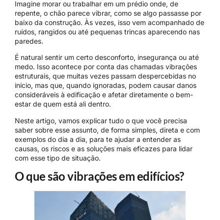
Imagine morar ou trabalhar em um prédio onde, de
repente, o chão parece vibrar, como se algo passasse por
baixo da construção. Às vezes, isso vem acompanhado de
ruídos, rangidos ou até pequenas trincas aparecendo nas
paredes.
É natural sentir um certo desconforto, insegurança ou até
medo. Isso acontece por conta das chamadas vibrações
estruturais, que muitas vezes passam despercebidas no
início, mas que, quando ignoradas, podem causar danos
consideráveis à edificação e afetar diretamente o bem-
estar de quem está ali dentro.
Neste artigo, vamos explicar tudo o que você precisa
saber sobre esse assunto, de forma simples, direta e com
exemplos do dia a dia, para te ajudar a entender as
causas, os riscos e as soluções mais eficazes para lidar
com esse tipo de situação.
O que são vibrações em edifícios?