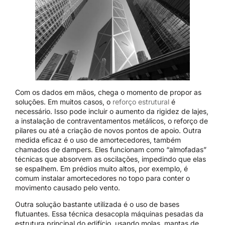
Com os dados em mãos, chega o momento de propor as
soluções. Em muitos casos, o
reforço estrutural
é
necessário. Isso pode incluir o aumento da rigidez de lajes,
a instalação de contraventamentos metálicos, o reforço de
pilares ou até a criação de novos pontos de apoio. Outra
medida eficaz é o uso de amortecedores, também
chamados de dampers. Eles funcionam como “almofadas”
técnicas que absorvem as oscilações, impedindo que elas
se espalhem. Em prédios muito altos, por exemplo, é
comum instalar amortecedores no topo para conter o
movimento causado pelo vento.
Outra solução bastante utilizada é o uso de bases
flutuantes. Essa técnica desacopla máquinas pesadas da
estrutura principal do edifício, usando molas, mantas de