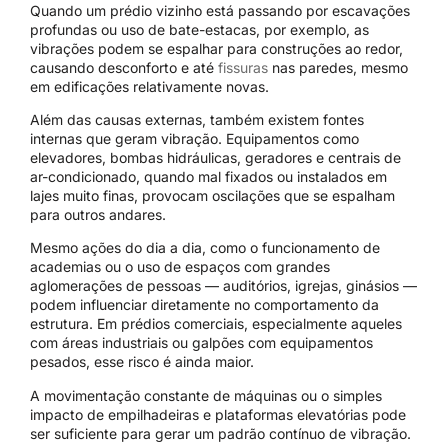
Quando um prédio vizinho está passando por escavações
profundas ou uso de bate-estacas, por exemplo, as
vibrações podem se espalhar para construções ao redor,
causando desconforto e até
fissuras
nas paredes, mesmo
em edificações relativamente novas.
Além das causas externas, também existem fontes
internas que geram vibração. Equipamentos como
elevadores, bombas hidráulicas, geradores e centrais de
ar-condicionado, quando mal fixados ou instalados em
lajes muito finas, provocam oscilações que se espalham
para outros andares.
Mesmo ações do dia a dia, como o funcionamento de
academias ou o uso de espaços com grandes
aglomerações de pessoas — auditórios, igrejas, ginásios —
podem influenciar diretamente no comportamento da
estrutura. Em prédios comerciais, especialmente aqueles
com áreas industriais ou galpões com equipamentos
pesados, esse risco é ainda maior.
A movimentação constante de máquinas ou o simples
impacto de empilhadeiras e plataformas elevatórias pode
ser suficiente para gerar um padrão contínuo de vibração.